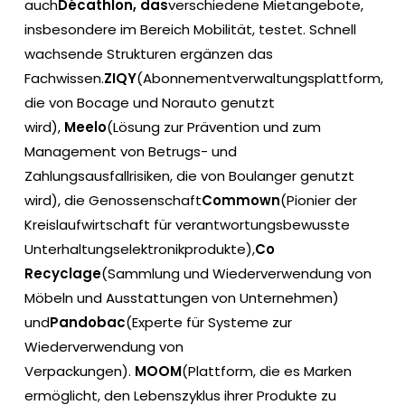
auch
Décathlon, das
verschiedene Mietangebote,
insbesondere im Bereich Mobilität, testet. Schnell
wachsende Strukturen ergänzen das
Fachwissen.
ZIQY
(Abonnementverwaltungsplattform,
die von Bocage und Norauto genutzt
wird),
Meelo
(Lösung zur Prävention und zum
Management von Betrugs- und
Zahlungsausfallrisiken, die von Boulanger genutzt
wird), die Genossenschaft
Commown
(Pionier der
Kreislaufwirtschaft für verantwortungsbewusste
Unterhaltungselektronikprodukte),
Co
Recyclage
(Sammlung und Wiederverwendung von
Möbeln und Ausstattungen von Unternehmen)
und
Pandobac
(Experte für Systeme zur
Wiederverwendung von
Verpackungen).
MOOM
(Plattform, die es Marken
ermöglicht, den Lebenszyklus ihrer Produkte zu