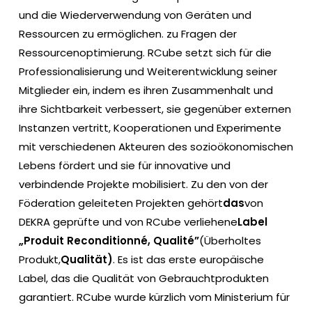
und die Wiederverwendung von Geräten und
Ressourcen zu ermöglichen. zu Fragen der
Ressourcenoptimierung. RCube setzt sich für die
Professionalisierung und Weiterentwicklung seiner
Mitglieder ein, indem es ihren Zusammenhalt und
ihre Sichtbarkeit verbessert, sie gegenüber externen
Instanzen vertritt, Kooperationen und Experimente
mit verschiedenen Akteuren des sozioökonomischen
Lebens fördert und sie für innovative und
verbindende Projekte mobilisiert. Zu den von der
Föderation geleiteten Projekten gehört
das
von
DEKRA geprüfte und von RCube verliehene
Label
„Produit Reconditionné, Qualité”
(Überholtes
Produkt,
Qualität)
. Es ist das erste europäische
Label, das die Qualität von Gebrauchtprodukten
garantiert. RCube wurde kürzlich vom Ministerium für