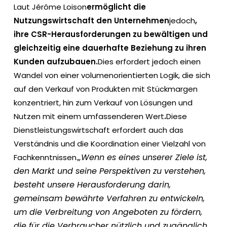
Laut Jérôme Loison
ermöglicht die
Nutzungswirtschaft den Unternehmen
jedoch
,
ihre CSR-Herausforderungen zu bewältigen und
gleichzeitig eine dauerhafte Beziehung zu ihren
Kunden aufzubauen.
Dies erfordert jedoch einen
Wandel von einer volumenorientierten Logik, die sich
auf den Verkauf von Produkten mit Stückmargen
konzentriert, hin zum Verkauf von Lösungen und
Nutzen mit einem umfassenderen Wert
.
Diese
Dienstleistungswirtschaft erfordert auch das
Verständnis und die Koordination einer Vielzahl von
„Wenn es eines unserer Ziele ist,
Fachkenntnissen.
den Markt und seine Perspektiven zu verstehen,
besteht unsere Herausforderung darin,
gemeinsam bewährte Verfahren zu entwickeln,
um die Verbreitung von Angeboten zu fördern,
die für die Verbraucher nützlich und zugänglich,