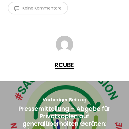
Keine Kommentare
RCUBE
Vorheriger Beitrag
Pressemitteilung – Abgabe für
Privatkopien auf
generalüberholten Geräten: