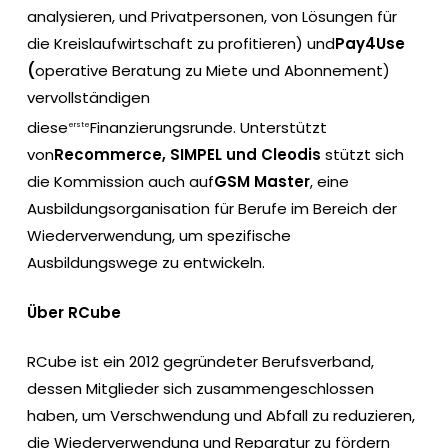
analysieren, und Privatpersonen, von Lösungen für
die Kreislaufwirtschaft zu profitieren) und
Pay4Use
(
operative Beratung zu Miete und Abonnement)
vervollständigen
diese
Finanzierungsrunde. Unterstützt
erste
von
Recommerce, SIMPEL und Cleodis
stützt sich
die Kommission auch auf
GSM Master
, eine
Ausbildungsorganisation für Berufe im Bereich der
Wiederverwendung, um spezifische
Ausbildungswege zu entwickeln.
Über RCube
RCube ist ein 2012 gegründeter Berufsverband,
dessen Mitglieder sich zusammengeschlossen
haben, um Verschwendung und Abfall zu reduzieren,
die Wiederverwendung und Reparatur zu fördern