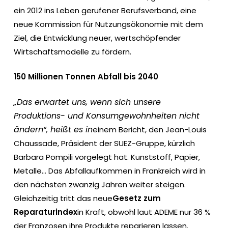
ein 2012 ins Leben gerufener Berufsverband, eine
neue Kommission für Nutzungsökonomie mit dem
Ziel, die Entwicklung neuer, wertschöpfender
Wirtschaftsmodelle zu fördern.
150 Millionen Tonnen Abfall bis 2040
„Das erwartet uns, wenn sich unsere
Produktions- und Konsumgewohnheiten nicht
ändern“, heißt es in
einem Bericht, den Jean-Louis
Chaussade, Präsident der SUEZ-Gruppe, kürzlich
Barbara Pompili vorgelegt hat. Kunststoff, Papier,
Metalle... Das Abfallaufkommen in Frankreich wird in
den nächsten zwanzig Jahren weiter steigen.
Gleichzeitig tritt das neue
Gesetz zum
Reparaturindex
in Kraft, obwohl laut ADEME nur 36 %
der Franzosen ihre Produkte reparieren lassen.