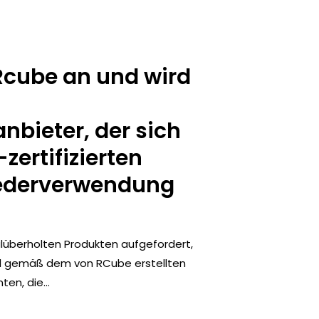
Rcube an und wird
bieter, der sich
ertifizierten
Wiederverwendung
alüberholten Produkten aufgefordert,
nd gemäß dem von RCube erstellten
en, die...