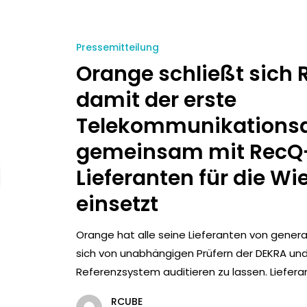
Pressemitteilung
Orange schließt sich 
damit der erste
Telekommunikationsan
gemeinsam mit RecQ-z
Lieferanten für die 
einsetzt
Orange hat alle seine Lieferanten von gener
sich von unabhängigen Prüfern der DEKRA u
Referenzsystem auditieren zu lassen. Lieferant
RCUBE