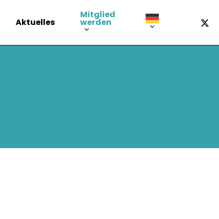
Mitglied
x-
F
werden
Aktuelles
twitt