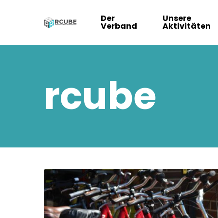
Weiter
Der
Unsere
zum
Verband
Aktivitäten
Hauptinhalt
rcube