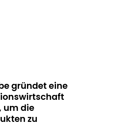
be gründet eine
ionswirtschaft
 um die
ukten zu