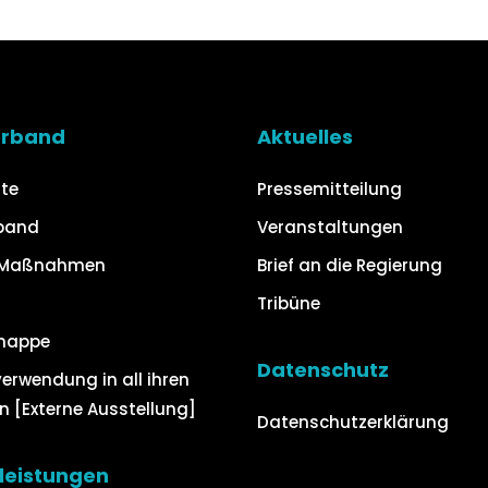
erband
Aktuelles
ite
Pressemitteilung
rband
Veranstaltungen
 Maßnahmen
Brief an die Regierung
Tribüne
mappe
Datenschutz
erwendung in all ihren
n [Externe Ausstellung]
Datenschutzerklärung
leistungen