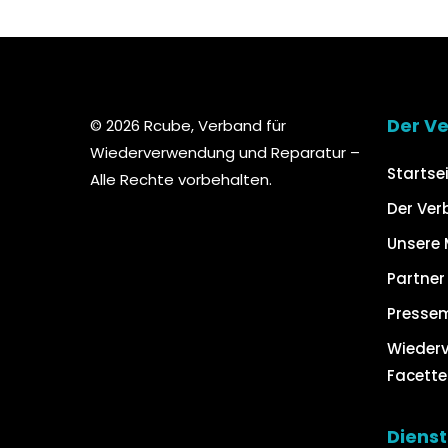
Der V
© 2026 Rcube, Verband für
Wiederverwendung und Reparatur –
Startse
Alle Rechte vorbehalten.
Der Ve
Unsere
Partner
Presse
Wiederv
Facette
Dienst