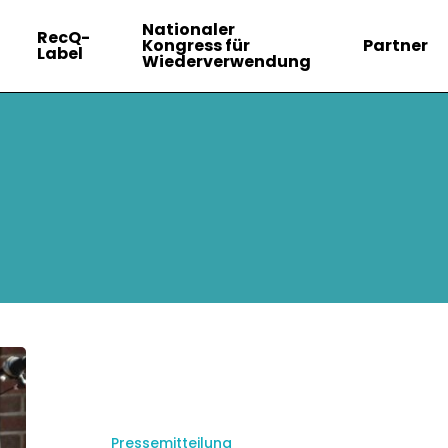
Nationaler
RecQ-
Kongress für
Partner
Label
Wiederverwendung
Pressemitteilung