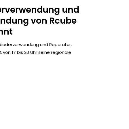
derverwendung und
ründung von Rcube
nnt
r Wiederverwendung und Reparatur,
 von 17 bis 20 Uhr seine regionale