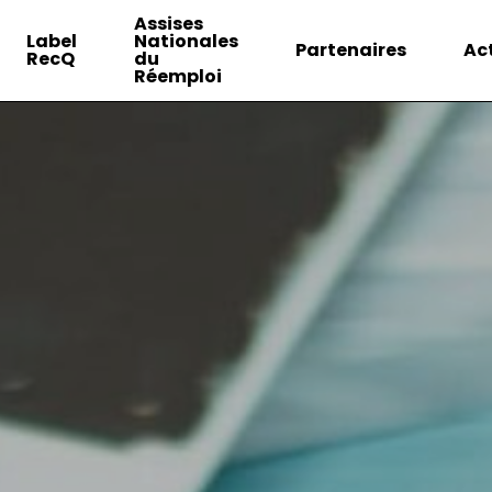
Assises
Label
Nationales
Partenaires
Ac
RecQ
du
Réemploi