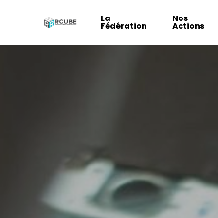
Skip
La
Nos
to
Fédération
Actions
main
content