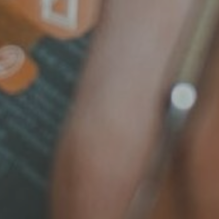
RCUBE
14 mai 2020