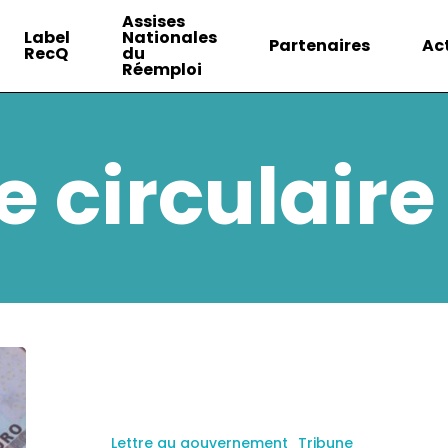
Assises
Label
Nationales
Partenaires
Ac
RecQ
du
Réemploi
 circulaire
Lettre au gouvernement
Tribune