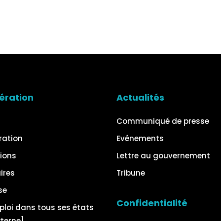
ération
Actualités
Communiqué de presse
ration
Evénements
ions
Lettre au gouvernement
ires
Tribune
se
Confidentialité
ploi dans tous ses états
xterne]