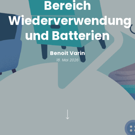
Bereich
Wiederverwendung
und Batterien
Benoit Varin
18. Mai 2026